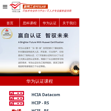
끀
新网工在YESLAB
IT技术专业学习平台 / IT人才专业服务提供商
首页
思科课程
华为认证
关于我们
华为认证课程
HCIA Datacom
HCIP - RS
HCIE - RS