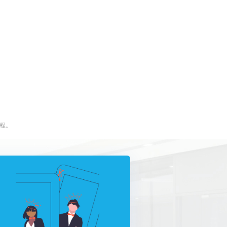
100多个知识点400多页干货,多次精选，
精品呈现!(活动截止时间:2024.07.26日
)
课程。