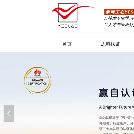
新网工在YES
IT技术专业学
IT人才专业服
首页
思科认证
넳