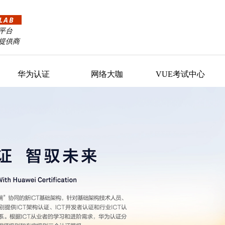
LAB
习平台
务提供商
华为认证
网络大咖
VUE考试中心