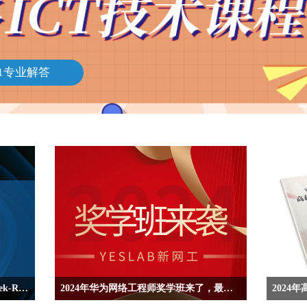
1专业解答
当网工遇上“最强大脑，基于DeepSeek-R1的网络工程强化学习应用与实践
2024年华为网络工程师奖学班来了，最高可返1555元现金奖励。
2024