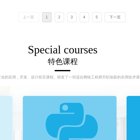
年终送福，感恩回馈！
18个章节
反复打磨，
上午10:00
上一页
1
2
3
4
5
下一页
Special
courses
特色课程
根据行业的应用，开发、设计前言课程。研发了一些适合网络工程师升职加薪的实用技术