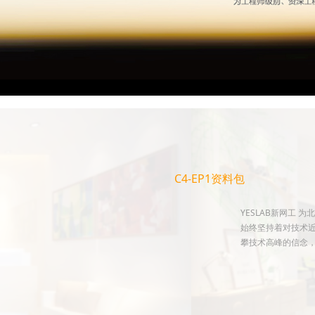
C4-EP1资料包
YESLAB新网工 
始终坚持着对技术近
攀技术高峰的信念