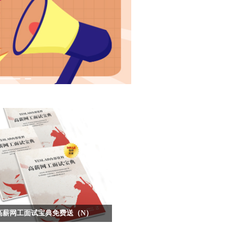
年高薪网工面试宝典免费送（N）