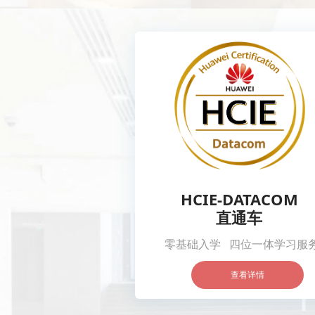
HCIE-DATACOM
直通车
零基础入学 四位一体学习服
查看详情