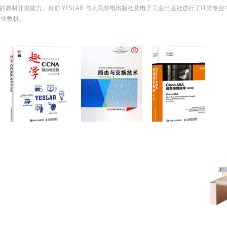
强大的教材开发能力。目前 YESLAB 与人民邮电出版社及电子工业出版社进行了IT类专
专业教材。