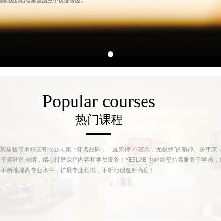
Popular courses
热门课程
为北京鼎智传承科技有限公司旗下知名品牌，一直秉持“不较真，无极致”的精神。多年来，Y
于癫狂的热情，精心打磨课程内容和学员服务！YESLAB 也始终坚持着服务于学员
，不断地提高专业水平，扩展专业领域，不断地创造新高度！