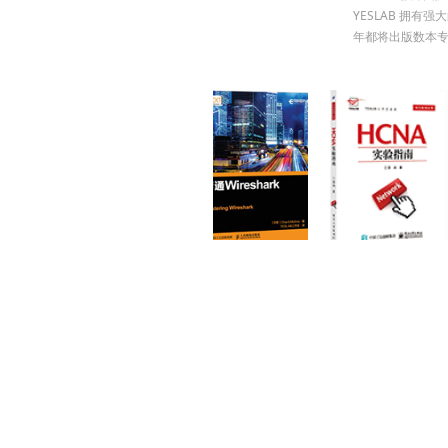
YESLAB 拥有
年都将出版数本